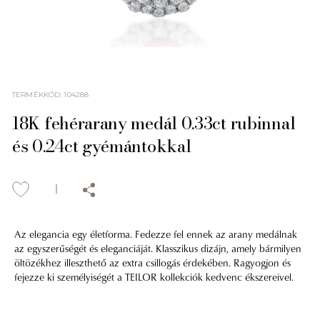
TERMÉKKÓD
:
104288
18K fehérarany medál 0.33ct rubinnal
és 0.24ct gyémántokkal
Az elegancia egy életforma. Fedezze fel ennek az arany medálnak
az egyszerűségét és eleganciáját. Klasszikus dizájn, amely bármilyen
öltözékhez illeszthető az extra csillogás érdekében. Ragyogjon és
fejezze ki személyiségét a TEILOR kollekciók kedvenc ékszereivel.