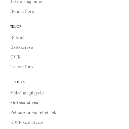
Javító központok
Return Form
TEILOR
Rólunk
Üzletkereső
GYIK
Teilor Club
POLITIKA
Videó megfigyelő
Süti szabályzat
Felhasználási feltételek
GDPR szabályzat