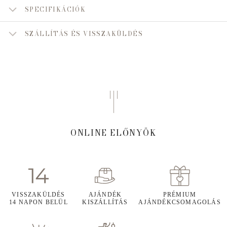
SPECIFIKÁCIÓK
SZÁLLÍTÁS ÉS VISSZAKÜLDÉS
ONLINE ELŐNYÖK
VISSZAKÜLDÉS
AJÁNDÉK
PRÉMIUM
14 NAPON BELÜL
KISZÁLLÍTÁS
AJÁNDÉKCSOMAGOLÁS