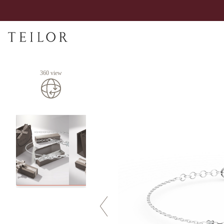
360 view