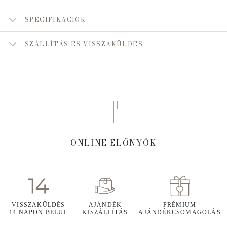
SPECIFIKÁCIÓK
SZÁLLÍTÁS ÉS VISSZAKÜLDÉS
ONLINE ELŐNYÖK
VISSZAKÜLDÉS
AJÁNDÉK
PRÉMIUM
14 NAPON BELÜL
KISZÁLLÍTÁS
AJÁNDÉKCSOMAGOLÁS