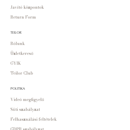
Javító központok
Return Form
TEILOR
Rólunk
Üzletkereső
GYIK
Teilor Club
POLITIKA
Videó megfigyelő
Süti szabályzat
Felhasználási feltételek
GDPR szabályzat