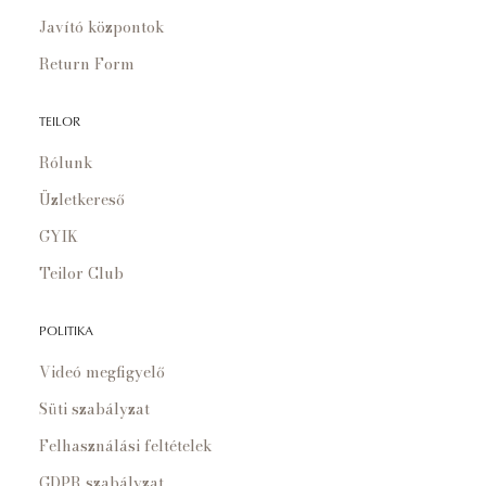
Javító központok
Return Form
TEILOR
Rólunk
Üzletkereső
GYIK
Teilor Club
POLITIKA
Videó megfigyelő
Süti szabályzat
Felhasználási feltételek
GDPR szabályzat