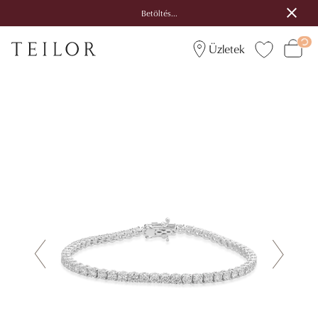
Betöltés...
Üzletek