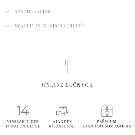
SPECIFIKÁCIÓK
SZÁLLÍTÁS ÉS VISSZAKÜLDÉS
ONLINE ELŐNYÖK
VISSZAKÜLDÉS
AJÁNDÉK
PRÉMIUM
14 NAPON BELÜL
KISZÁLLÍTÁS
AJÁNDÉKCSOMAGOLÁS