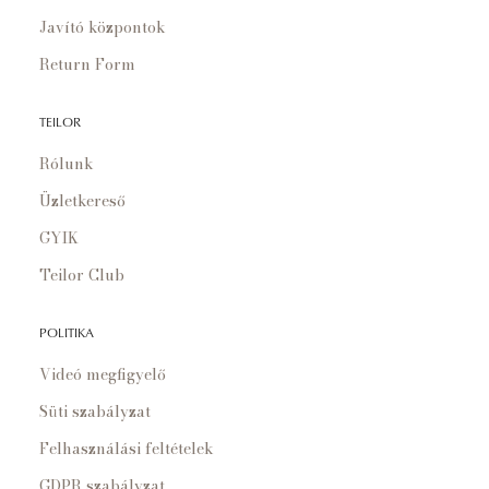
Javító központok
Return Form
TEILOR
Rólunk
Üzletkereső
GYIK
Teilor Club
POLITIKA
Videó megfigyelő
Süti szabályzat
Felhasználási feltételek
GDPR szabályzat