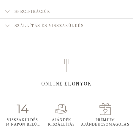
SPECIFIKÁCIÓK
SZÁLLÍTÁS ÉS VISSZAKÜLDÉS
ONLINE ELŐNYÖK
VISSZAKÜLDÉS
AJÁNDÉK
PRÉMIUM
14 NAPON BELÜL
KISZÁLLÍTÁS
AJÁNDÉKCSOMAGOLÁS