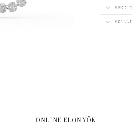
SPECIF
SZÁLLÍ
ONLINE ELŐNYÖK