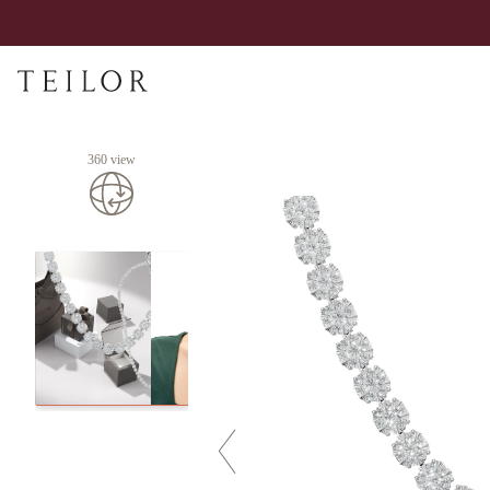
360 view