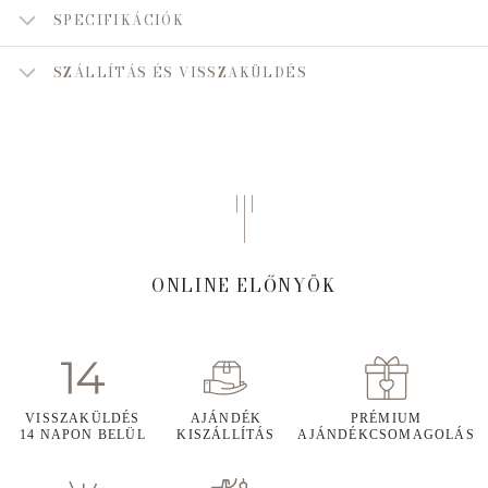
SPECIFIKÁCIÓK
SZÁLLÍTÁS ÉS VISSZAKÜLDÉS
ONLINE ELŐNYÖK
VISSZAKÜLDÉS
AJÁNDÉK
PRÉMIUM
14 NAPON BELÜL
KISZÁLLÍTÁS
AJÁNDÉKCSOMAGOLÁS