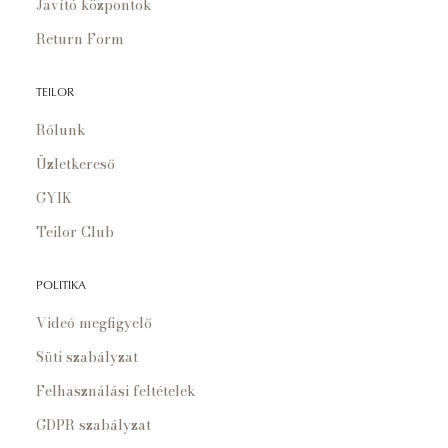
Javító központok
Return Form
TEILOR
Rólunk
Üzletkereső
GYIK
Teilor Club
POLITIKA
Videó megfigyelő
Süti szabályzat
Felhasználási feltételek
GDPR szabályzat