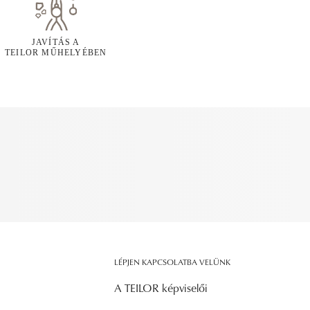
JAVÍTÁS A
TEILOR MŰHELYÉBEN
LÉPJEN KAPCSOLATBA VELÜNK
A TEILOR képviselői