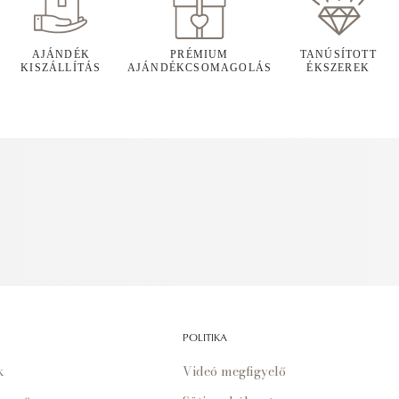
AJÁNDÉK
PRÉMIUM
TANÚSÍTOTT
KISZÁLLÍTÁS
AJÁNDÉKCSOMAGOLÁS
ÉKSZEREK
POLITIKA
k
Videó megfigyelő