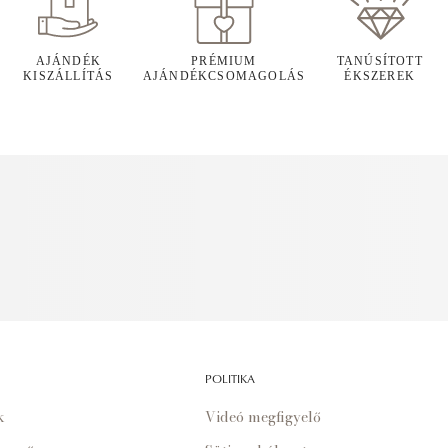
AJÁNDÉK
PRÉMIUM
TANÚSÍTOTT
KISZÁLLÍTÁS
AJÁNDÉKCSOMAGOLÁS
ÉKSZEREK
POLITIKA
k
Videó megfigyelő