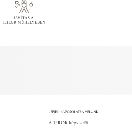
JAVÍTÁS A
TEILOR MŰHELYÉBEN
LÉPJEN KAPCSOLATBA VELÜNK
A TEILOR képviselői