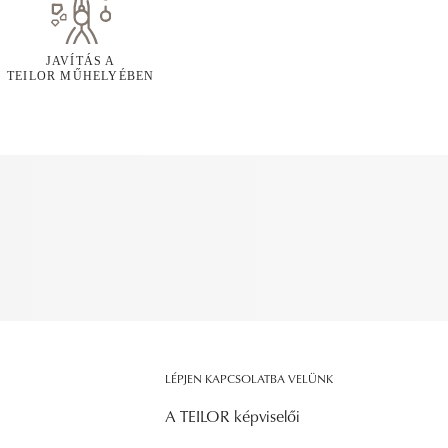
JAVÍTÁS A
TEILOR MŰHELYÉBEN
LÉPJEN KAPCSOLATBA VELÜNK
A TEILOR képviselői