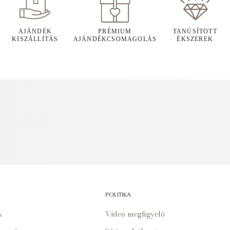
AJÁNDÉK
PRÉMIUM
TANÚSÍTOTT
KISZÁLLÍTÁS
AJÁNDÉKCSOMAGOLÁS
ÉKSZEREK
POLITIKA
k
Videó megfigyelő