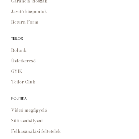
Garancia időszak
Javító központok
Return Form
TEILOR
Rólunk
Üzletkereső
GYIK
Teilor Club
POLITIKA
Videó megfigyelő
Süti szabályzat
Felhasználási feltételek