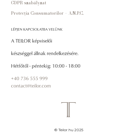
GDPR szabályzat
Protecția Consumatorilor – A.N.P.C.
LÉPJEN KAPCSOLATBA VELÜNK
A TEILOR képviselői
készséggel állnak rendelkezésére.
Hétfőtől - péntekig: 10:00 - 18:00
+40 736 555 999
contact@teilor.com
© Teilor.hu 2025