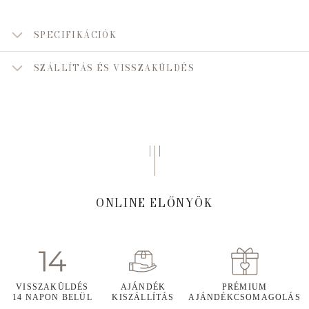
SPECIFIKÁCIÓK
SZÁLLÍTÁS ÉS VISSZAKÜLDÉS
ONLINE ELŐNYÖK
VISSZAKÜLDÉS
AJÁNDÉK
PRÉMIUM
14 NAPON BELÜL
KISZÁLLÍTÁS
AJÁNDÉKCSOMAGOLÁS