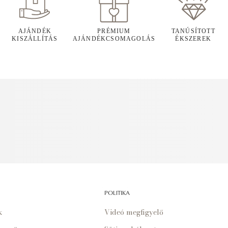
AJÁNDÉK
PRÉMIUM
TANÚSÍTOTT
KISZÁLLÍTÁS
AJÁNDÉKCSOMAGOLÁS
ÉKSZEREK
POLITIKA
k
Videó megfigyelő