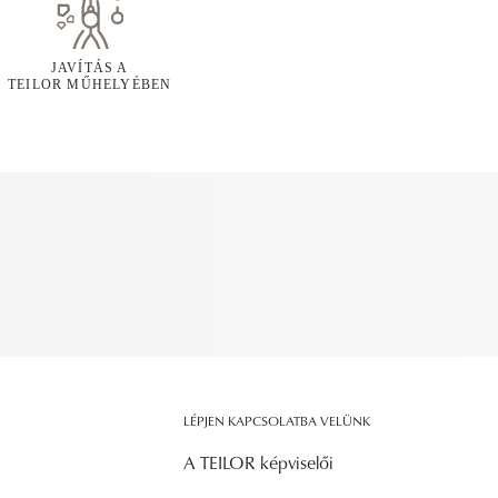
JAVÍTÁS A
TEILOR MŰHELYÉBEN
LÉPJEN KAPCSOLATBA VELÜNK
A TEILOR képviselői