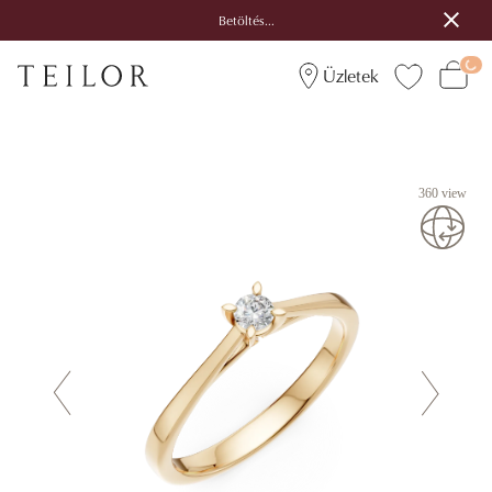
Betöltés...
Üzletek
360 view