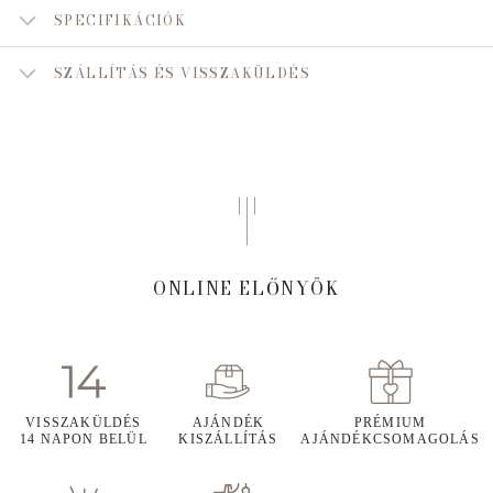
SPECIFIKÁCIÓK
SZÁLLÍTÁS ÉS VISSZAKÜLDÉS
ONLINE ELŐNYÖK
VISSZAKÜLDÉS
AJÁNDÉK
PRÉMIUM
14 NAPON BELÜL
KISZÁLLÍTÁS
AJÁNDÉKCSOMAGOLÁS