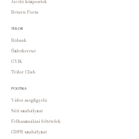
Javító központok
Return Form
TEILOR
Rólunk
Üzletkereső
GYIK
Teilor Club
POLITIKA
Videó megfigyelő
Süti szabályzat
Felhasználási feltételek
GDPR szabályzat