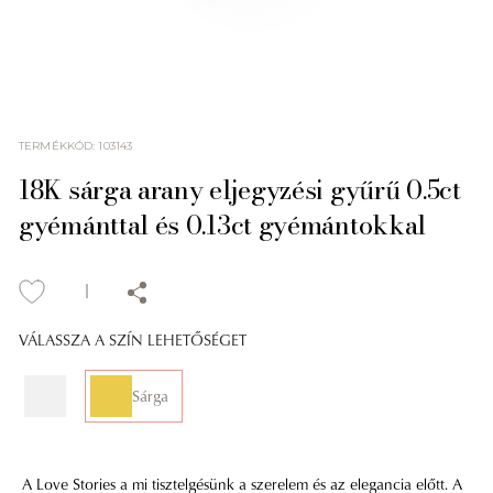
TERMÉKKÓD
:
103143
18K sárga arany eljegyzési gyűrű 0.5ct
gyémánttal és 0.13ct gyémántokkal
VÁLASSZA A SZÍN LEHETŐSÉGET
Sárga
A Love Stories a mi tisztelgésünk a szerelem és az elegancia előtt. A