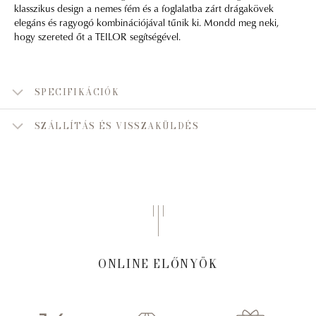
klasszikus design a nemes fém és a foglalatba zárt drágakövek
elegáns és ragyogó kombinációjával tűnik ki. Mondd meg neki,
hogy szereted őt a TEILOR segítségével.
SPECIFIKÁCIÓK
SZÁLLÍTÁS ÉS VISSZAKÜLDÉS
ONLINE ELŐNYÖK