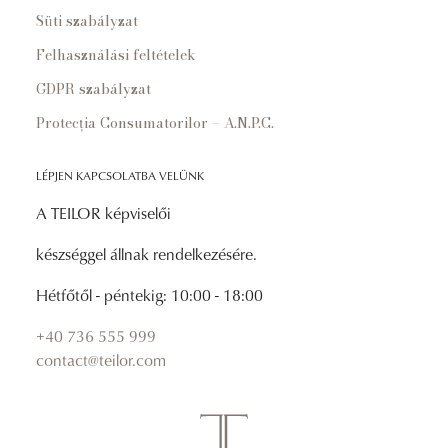
Süti szabályzat
Felhasználási feltételek
GDPR szabályzat
Protecția Consumatorilor – A.N.P.C.
LÉPJEN KAPCSOLATBA VELÜNK
A TEILOR képviselői
készséggel állnak rendelkezésére.
Hétfőtől - péntekig: 10:00 - 18:00
+40 736 555 999
contact@teilor.com