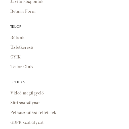
Javító központok
Return Form
TEILOR
Rólunk
Üzletkereső
GYIK
Teilor Club
POLITIKA
Videó megfigyelő
Süti szabályzat
Felhasználási feltételek
GDPR szabályzat