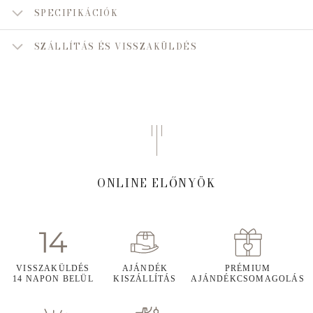
SPECIFIKÁCIÓK
SZÁLLÍTÁS ÉS VISSZAKÜLDÉS
ONLINE ELŐNYÖK
VISSZAKÜLDÉS
AJÁNDÉK
PRÉMIUM
14 NAPON BELÜL
KISZÁLLÍTÁS
AJÁNDÉKCSOMAGOLÁS