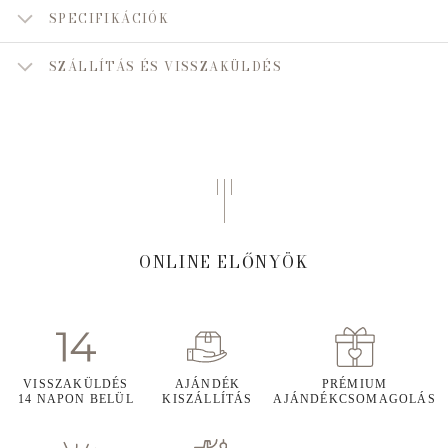
SPECIFIKÁCIÓK
SZÁLLÍTÁS ÉS VISSZAKÜLDÉS
ONLINE ELŐNYÖK
VISSZAKÜLDÉS
AJÁNDÉK
PRÉMIUM
14 NAPON BELÜL
KISZÁLLÍTÁS
AJÁNDÉKCSOMAGOLÁS