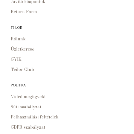
Javító központok
Return Form
TEILOR
Rólunk
Üzletkereső
GYIK
Teilor Club
POLITIKA
Videó megfigyelő
Süti szabályzat
Felhasználási feltételek
GDPR szabályzat