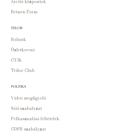
Javító központok
Return Form
TEILOR
Rólunk
Üzletkereső
GYIK
Teilor Club
POLITIKA
Videó megfigyelő
Süti szabályzat
Felhasználási feltételek
GDPR szabályzat