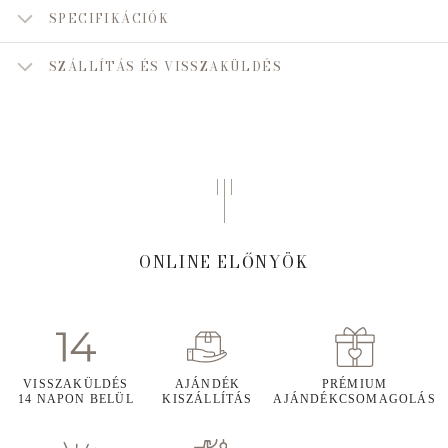
SPECIFIKÁCIÓK
SZÁLLÍTÁS ÉS VISSZAKÜLDÉS
ONLINE ELŐNYÖK
VISSZAKÜLDÉS
AJÁNDÉK
PRÉMIUM
14 NAPON BELÜL
KISZÁLLÍTÁS
AJÁNDÉKCSOMAGOLÁS