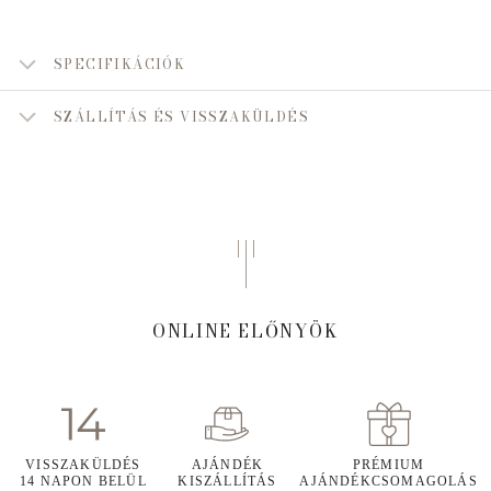
SPECIFIKÁCIÓK
SZÁLLÍTÁS ÉS VISSZAKÜLDÉS
ONLINE ELŐNYÖK
VISSZAKÜLDÉS
AJÁNDÉK
PRÉMIUM
14 NAPON BELÜL
KISZÁLLÍTÁS
AJÁNDÉKCSOMAGOLÁS