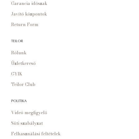
Garancia időszak
Javító központok
Return Form
TEILOR
Rólunk
Üzletkereső
GYIK
Teilor Club
POLITIKA
Videó megfigyelő
Süti szabályzat
Felhasználási feltételek