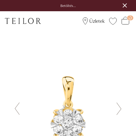
Betöltés...
Üzletek