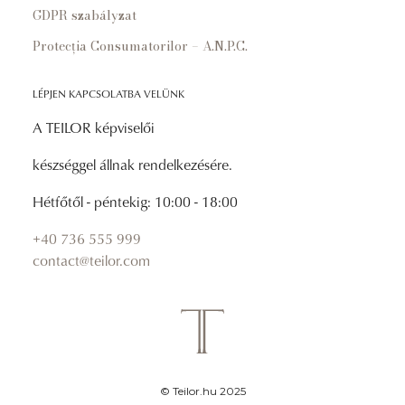
GDPR szabályzat
Protecția Consumatorilor – A.N.P.C.
LÉPJEN KAPCSOLATBA VELÜNK
A TEILOR képviselői
készséggel állnak rendelkezésére.
Hétfőtől - péntekig: 10:00 - 18:00
+40 736 555 999
contact@teilor.com
© Teilor.hu 2025