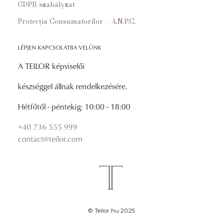
GDPR szabályzat
Protecția Consumatorilor – A.N.P.C.
LÉPJEN KAPCSOLATBA VELÜNK
A TEILOR képviselői
készséggel állnak rendelkezésére.
Hétfőtől - péntekig: 10:00 - 18:00
+40 736 555 999
contact@teilor.com
© Teilor.hu 2025