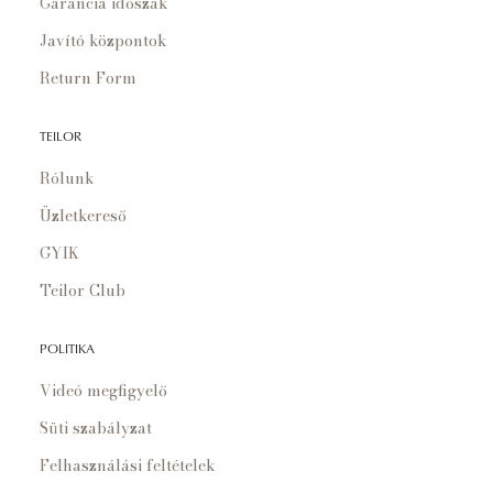
Garancia időszak
Javító központok
Return Form
TEILOR
Rólunk
Üzletkereső
GYIK
Teilor Club
POLITIKA
Videó megfigyelő
Süti szabályzat
Felhasználási feltételek