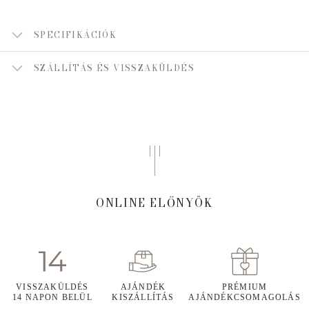
SPECIFIKÁCIÓK
SZÁLLÍTÁS ÉS VISSZAKÜLDÉS
ONLINE ELŐNYÖK
VISSZAKÜLDÉS
AJÁNDÉK
PRÉMIUM
14 NAPON BELÜL
KISZÁLLÍTÁS
AJÁNDÉKCSOMAGOLÁS