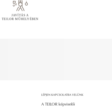
JAVÍTÁS A
TEILOR MŰHELYÉBEN
LÉPJEN KAPCSOLATBA VELÜNK
A TEILOR képviselői