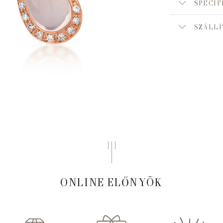
SPECIF
SZÁLLÍ
ONLINE ELŐNYÖK