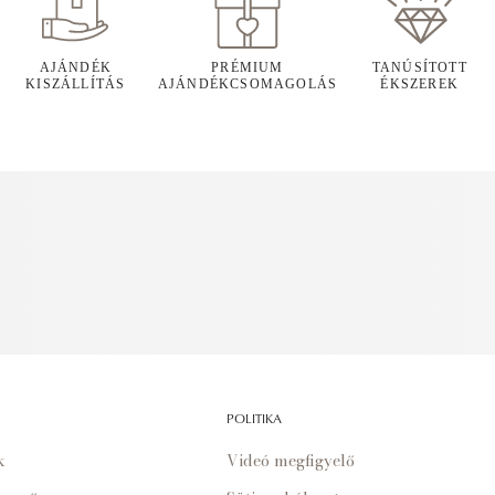
AJÁNDÉK
PRÉMIUM
TANÚSÍTOTT
KISZÁLLÍTÁS
AJÁNDÉKCSOMAGOLÁS
ÉKSZEREK
POLITIKA
k
Videó megfigyelő