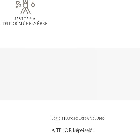
JAVÍTÁS A
TEILOR MŰHELYÉBEN
LÉPJEN KAPCSOLATBA VELÜNK
A TEILOR képviselői