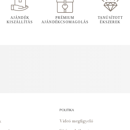
AJÁNDÉK
PRÉMIUM
TANÚSÍTOTT
KISZÁLLÍTÁS
AJÁNDÉKCSOMAGOLÁS
ÉKSZEREK
POLITIKA
k
Videó megfigyelő