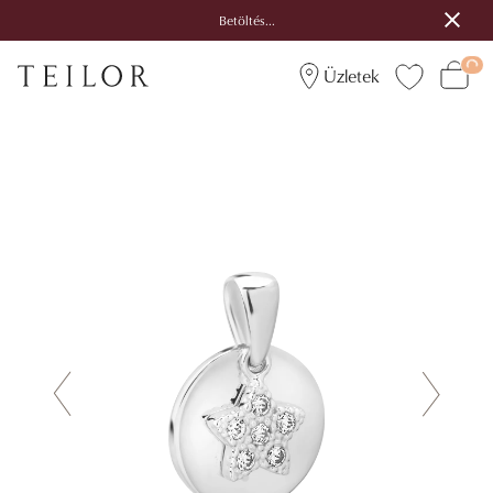
Betöltés...
Üzletek