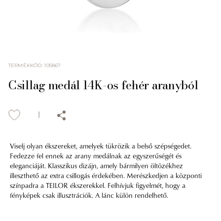
TERMÉKKÓD
:
105867
Csillag medál 14K-os fehér aranyból
Viselj olyan ékszereket, amelyek tükrözik a belső szépségedet.
Fedezze fel ennek az arany medálnak az egyszerűségét és
eleganciáját. Klasszikus dizájn, amely bármilyen öltözékhez
illeszthető az extra csillogás érdekében. Merészkedjen a központi
színpadra a TEILOR ékszerekkel. Felhívjuk figyelmét, hogy a
fényképek csak illusztrációk. A lánc külön rendelhető.