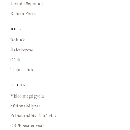
Javító központok
Return Form
TEILOR
Rólunk
Üzletkereső
GYIK
Teilor Club
POLITIKA
Videó megfigyelő
Süti szabályzat
Felhasználási feltételek
GDPR szabályzat