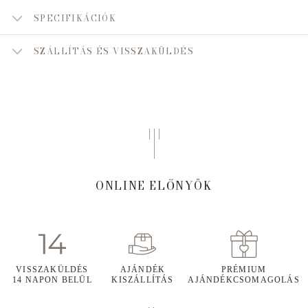
SPECIFIKÁCIÓK
SZÁLLÍTÁS ÉS VISSZAKÜLDÉS
ONLINE ELŐNYÖK
VISSZAKÜLDÉS
AJÁNDÉK
PRÉMIUM
14 NAPON BELÜL
KISZÁLLÍTÁS
AJÁNDÉKCSOMAGOLÁS