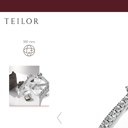
360 view