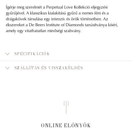
Ígérje meg szerelmét a Perpetual Love Kollekció eljegyzési
gyűrűjével. A klasszikus kialakítású gyűrű a nemes fém és a
drágakövek társulása egy intenzív és örök történetben. Az
ékszereket a De Beers Institute of Diamonds tanúsítványa kíséri,
amely egy vitathatatlan minőségi szabvány.
SPECIFIKÁCIÓK
SZÁLLÍTÁS ÉS VISSZAKÜLDÉS
ONLINE ELŐNYÖK