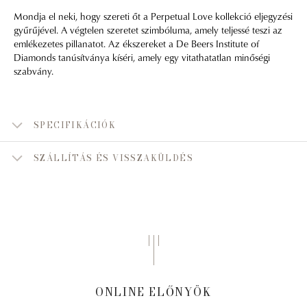
Mondja el neki, hogy szereti őt a Perpetual Love kollekció eljegyzési
gyűrűjével. A végtelen szeretet szimbóluma, amely teljessé teszi az
emlékezetes pillanatot. Az ékszereket a De Beers Institute of
Diamonds tanúsítványa kíséri, amely egy vitathatatlan minőségi
szabvány.
SPECIFIKÁCIÓK
SZÁLLÍTÁS ÉS VISSZAKÜLDÉS
ONLINE ELŐNYÖK