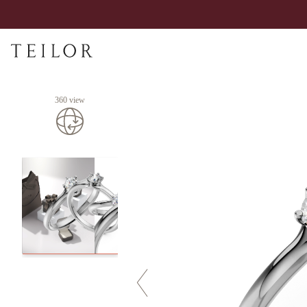
360 view