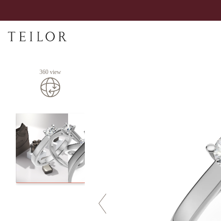
360 view