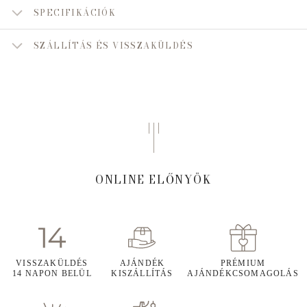
SPECIFIKÁCIÓK
SZÁLLÍTÁS ÉS VISSZAKÜLDÉS
ONLINE ELŐNYÖK
VISSZAKÜLDÉS
AJÁNDÉK
PRÉMIUM
14 NAPON BELÜL
KISZÁLLÍTÁS
AJÁNDÉKCSOMAGOLÁS