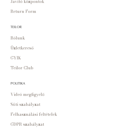
Javító központok
Return Form
TEILOR
Rólunk
Üzletkereső
GYIK
Teilor Club
POLITIKA
Videó megfigyelő
Süti szabályzat
Felhasználási feltételek
GDPR szabályzat