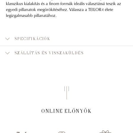
klasszikus kialakítás és a finom formák ideális választássá teszik az
egyedi pillanatok megörökítéséhez. Válassza a TEILOR-t élete
legizgalmasabb pillanatához.
SPECIFIKÁCIÓK
SZÁLLÍTÁS ÉS VISSZAKÜLDÉS
ONLINE ELŐNYÖK