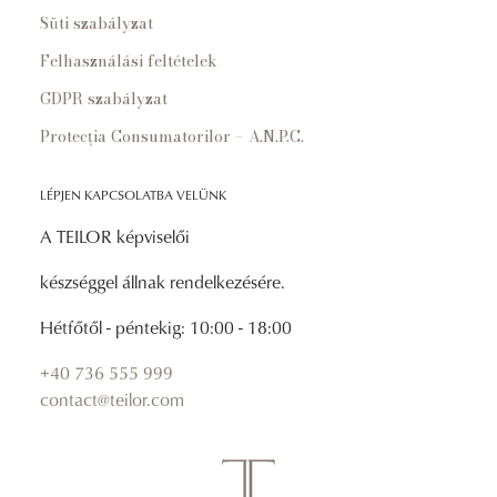
Süti szabályzat
Felhasználási feltételek
GDPR szabályzat
Protecția Consumatorilor – A.N.P.C.
LÉPJEN KAPCSOLATBA VELÜNK
A TEILOR képviselői
készséggel állnak rendelkezésére.
Hétfőtől - péntekig: 10:00 - 18:00
+40 736 555 999
contact@teilor.com