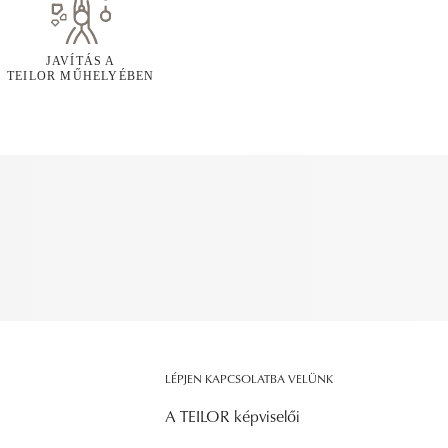
JAVÍTÁS A
TEILOR MŰHELYÉBEN
LÉPJEN KAPCSOLATBA VELÜNK
A TEILOR képviselői