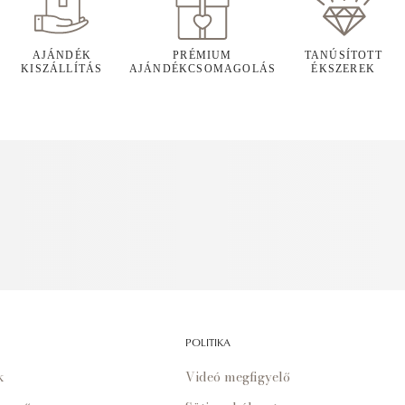
AJÁNDÉK
PRÉMIUM
TANÚSÍTOTT
KISZÁLLÍTÁS
AJÁNDÉKCSOMAGOLÁS
ÉKSZEREK
POLITIKA
k
Videó megfigyelő