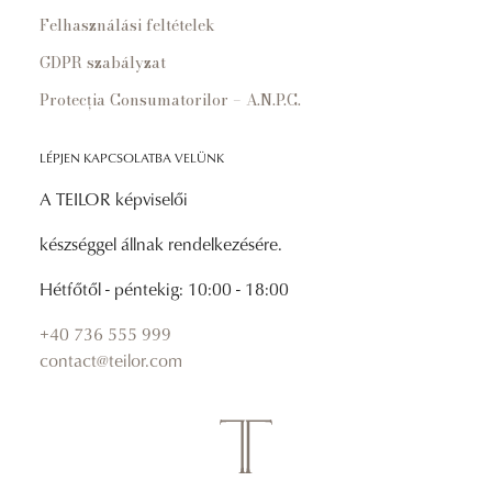
Felhasználási feltételek
GDPR szabályzat
Protecția Consumatorilor – A.N.P.C.
LÉPJEN KAPCSOLATBA VELÜNK
A TEILOR képviselői
készséggel állnak rendelkezésére.
Hétfőtől - péntekig: 10:00 - 18:00
+40 736 555 999
contact@teilor.com