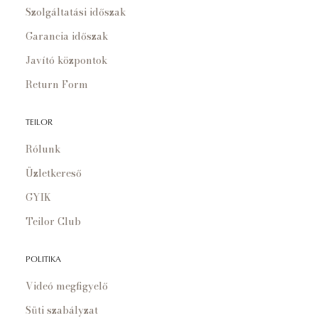
Szolgáltatási időszak
Garancia időszak
Javító központok
Return Form
TEILOR
Rólunk
Üzletkereső
GYIK
Teilor Club
POLITIKA
Videó megfigyelő
Süti szabályzat