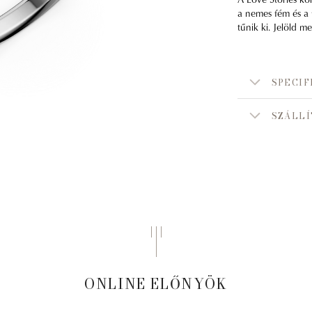
a nemes fém és a 
tűnik ki. Jelöld m
SPECIF
SZÁLLÍ
ONLINE ELŐNYÖK