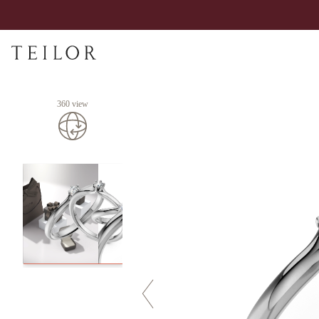
360 view