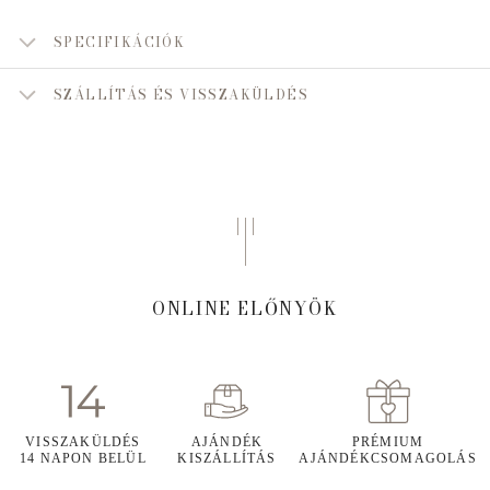
SPECIFIKÁCIÓK
SZÁLLÍTÁS ÉS VISSZAKÜLDÉS
ONLINE ELŐNYÖK
VISSZAKÜLDÉS
AJÁNDÉK
PRÉMIUM
14 NAPON BELÜL
KISZÁLLÍTÁS
AJÁNDÉKCSOMAGOLÁS