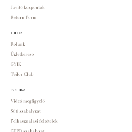
Javító központok
Return Form
TEILOR
Rólunk
Üzletkereső
GYIK
Teilor Club
POLITIKA
Videó megfigyelő
Süti szabályzat
Felhasználási feltételek
GDPR szabályzat