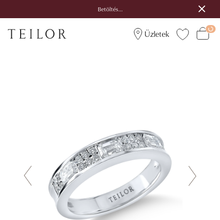
Betöltés...
Üzletek