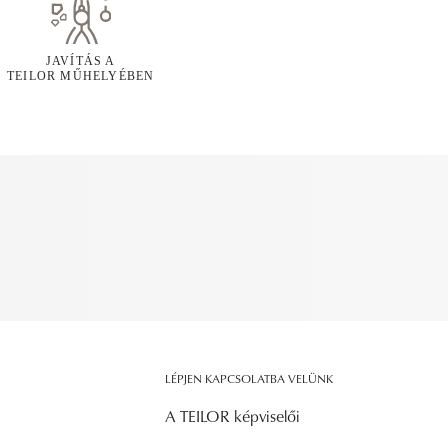
JAVÍTÁS A
TEILOR MŰHELYÉBEN
LÉPJEN KAPCSOLATBA VELÜNK
A TEILOR képviselői