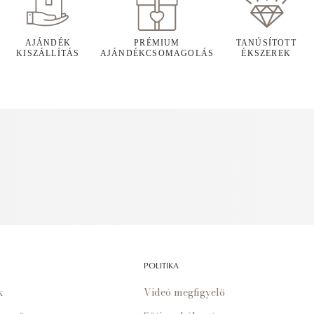
AJÁNDÉK
PRÉMIUM
TANÚSÍTOTT
KISZÁLLÍTÁS
AJÁNDÉKCSOMAGOLÁS
ÉKSZEREK
POLITIKA
k
Videó megfigyelő