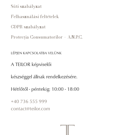
Süti szabályzat
Felhasználási feltételek
GDPR szabályzat
Protecția Consumatorilor – A.N.P.C.
LÉPJEN KAPCSOLATBA VELÜNK
A TEILOR képviselői
készséggel állnak rendelkezésére.
Hétfőtől - péntekig: 10:00 - 18:00
+40 736 555 999
contact@teilor.com