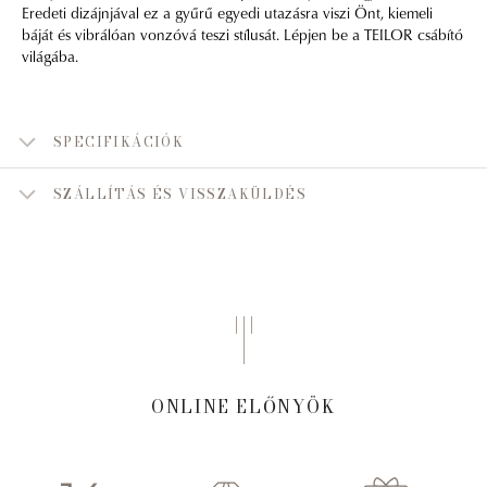
Eredeti dizájnjával ez a gyűrű egyedi utazásra viszi Önt, kiemeli
báját és vibrálóan vonzóvá teszi stílusát. Lépjen be a TEILOR csábító
világába.
SPECIFIKÁCIÓK
SZÁLLÍTÁS ÉS VISSZAKÜLDÉS
ONLINE ELŐNYÖK