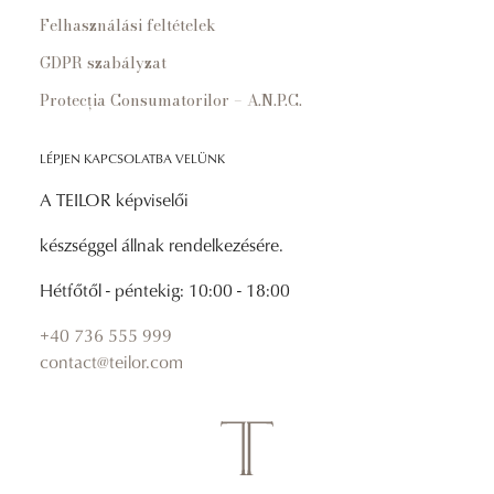
Felhasználási feltételek
GDPR szabályzat
Protecția Consumatorilor – A.N.P.C.
LÉPJEN KAPCSOLATBA VELÜNK
A TEILOR képviselői
készséggel állnak rendelkezésére.
Hétfőtől - péntekig: 10:00 - 18:00
+40 736 555 999
contact@teilor.com