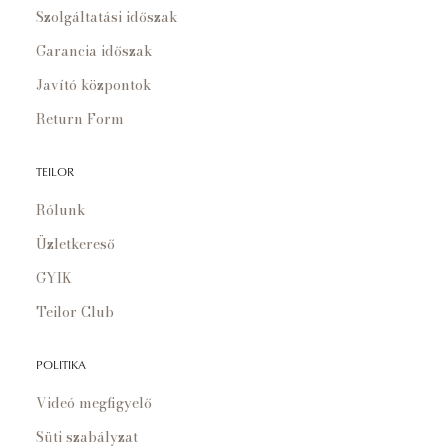
Szolgáltatási időszak
Garancia időszak
Javító központok
Return Form
TEILOR
Rólunk
Üzletkereső
GYIK
Teilor Club
POLITIKA
Videó megfigyelő
Süti szabályzat