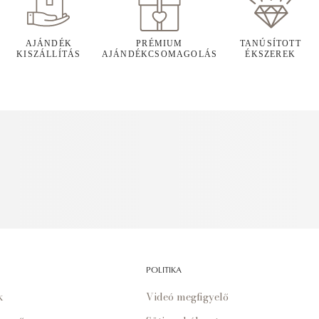
AJÁNDÉK
PRÉMIUM
TANÚSÍTOTT
KISZÁLLÍTÁS
AJÁNDÉKCSOMAGOLÁS
ÉKSZEREK
POLITIKA
k
Videó megfigyelő