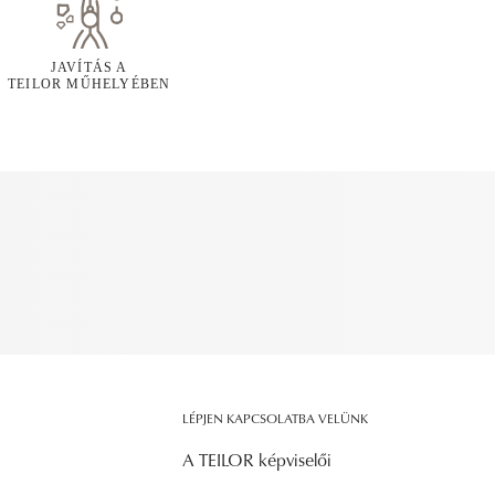
JAVÍTÁS A
TEILOR MŰHELYÉBEN
LÉPJEN KAPCSOLATBA VELÜNK
A TEILOR képviselői