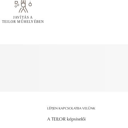
JAVÍTÁS A
TEILOR MŰHELYÉBEN
LÉPJEN KAPCSOLATBA VELÜNK
A TEILOR képviselői