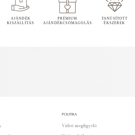
AJÁNDÉK
PRÉMIUM
TANÚSÍTOTT
KISZÁLLÍTÁS
AJÁNDÉKCSOMAGOLÁS
ÉKSZEREK
POLITIKA
k
Videó megfigyelő