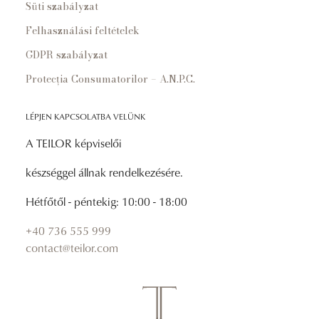
Süti szabályzat
Felhasználási feltételek
GDPR szabályzat
Protecția Consumatorilor – A.N.P.C.
LÉPJEN KAPCSOLATBA VELÜNK
A TEILOR képviselői
készséggel állnak rendelkezésére.
Hétfőtől - péntekig: 10:00 - 18:00
+40 736 555 999
contact@teilor.com