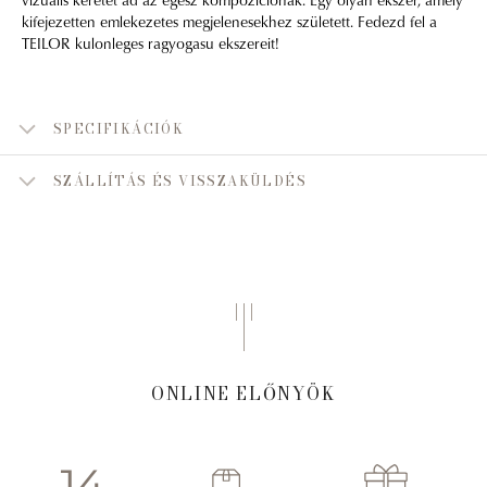
kifejezetten emlekezetes megjelenesekhez született. Fedezd fel a
TEILOR kulonleges ragyogasu ekszereit!
SPECIFIKÁCIÓK
SZÁLLÍTÁS ÉS VISSZAKÜLDÉS
ONLINE ELŐNYÖK