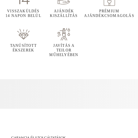
VISSZAKÜLDÉS
AJÁNDÉK
PRÉMIUM
14 NAPON BELÜL
KISZÁLLÍTÁS
AJÁNDÉKCSOMAGOLÁS
TANÚSÍTOTT
JAVÍTÁS A
ÉKSZEREK
TEILOR
MŰHELYÉBEN
GARANCIA ÉS SZOLGÁLTATÁSOK