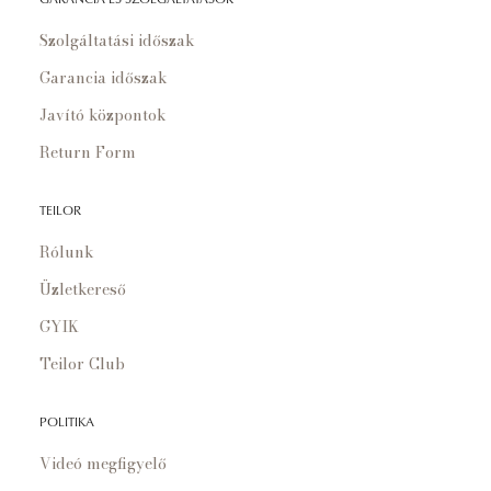
Szolgáltatási időszak
Garancia időszak
Javító központok
Return Form
TEILOR
Rólunk
Üzletkereső
GYIK
Teilor Club
POLITIKA
Videó megfigyelő