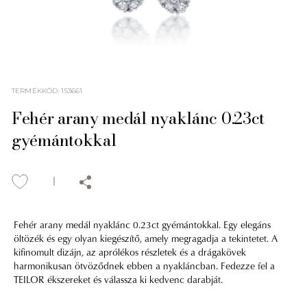
TERMÉKKÓD
:
153661
Fehér arany medál nyaklánc 0.23ct
gyémántokkal
Fehér arany medál nyaklánc 0.23ct gyémántokkal. Egy elegáns
öltözék és egy olyan kiegészítő, amely megragadja a tekintetet. A
kifinomult dizájn, az aprólékos részletek és a drágakövek
harmonikusan ötvöződnek ebben a nyakláncban. Fedezze fel a
TEILOR ékszereket és válassza ki kedvenc darabját.