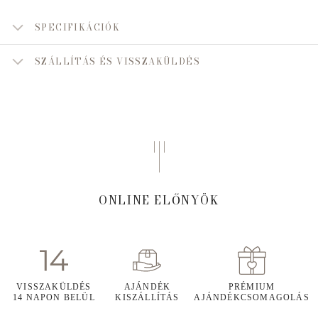
SPECIFIKÁCIÓK
SZÁLLÍTÁS ÉS VISSZAKÜLDÉS
ONLINE ELŐNYÖK
VISSZAKÜLDÉS
AJÁNDÉK
PRÉMIUM
14 NAPON BELÜL
KISZÁLLÍTÁS
AJÁNDÉKCSOMAGOLÁS