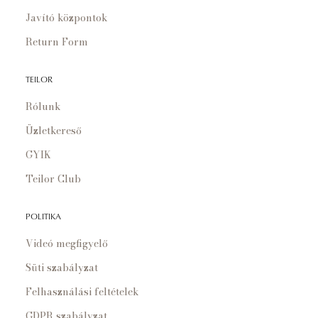
Javító központok
Return Form
TEILOR
Rólunk
Üzletkereső
GYIK
Teilor Club
POLITIKA
Videó megfigyelő
Süti szabályzat
Felhasználási feltételek
GDPR szabályzat