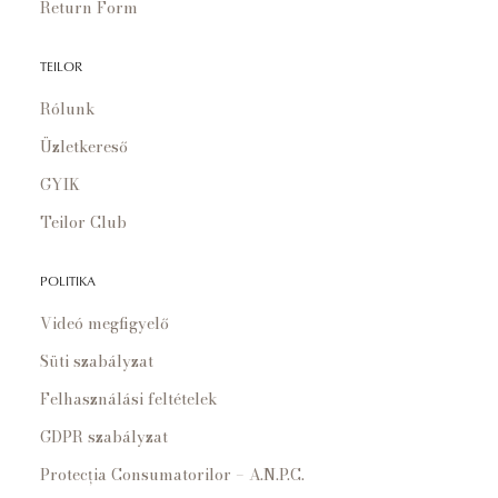
Return Form
TEILOR
Rólunk
Üzletkereső
GYIK
Teilor Club
POLITIKA
Videó megfigyelő
Süti szabályzat
Felhasználási feltételek
GDPR szabályzat
Protecția Consumatorilor – A.N.P.C.