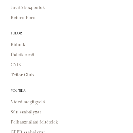
Javító központok
Return Form
TEILOR
Rólunk
Üzletkereső
GYIK
Teilor Club
POLITIKA
Videó megfigyelő
Süti szabályzat
Felhasználási feltételek
GDPR szabályzat