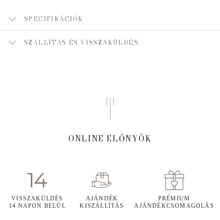
SPECIFIKÁCIÓK
SZÁLLÍTÁS ÉS VISSZAKÜLDÉS
ONLINE ELŐNYÖK
VISSZAKÜLDÉS
AJÁNDÉK
PRÉMIUM
14 NAPON BELÜL
KISZÁLLÍTÁS
AJÁNDÉKCSOMAGOLÁS