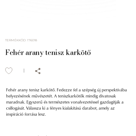
TERMÉKKÓD
:
176018
Fehér arany tenisz karkötő
Fehér arany tenisz karkötő. Fedezze fel a szépség új perspektívába
helyezésének művészetét. A teniszkarkötők mindig divatosak
maradnak. Egyszerű és természetes vonalvezetéssel gazdagítják a
csillogását. Válassza ki a fényes kialakítású darabot, amely az
inspiráció forrása lesz.