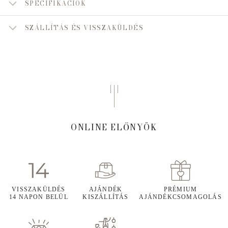
SPECIFIKÁCIÓK
SZÁLLÍTÁS ÉS VISSZAKÜLDÉS
ONLINE ELŐNYÖK
VISSZAKÜLDÉS
AJÁNDÉK
PRÉMIUM
14 NAPON BELÜL
KISZÁLLÍTÁS
AJÁNDÉKCSOMAGOLÁS