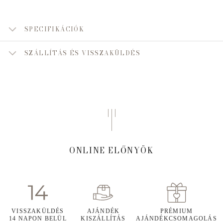
SPECIFIKÁCIÓK
SZÁLLÍTÁS ÉS VISSZAKÜLDÉS
ONLINE ELŐNYÖK
VISSZAKÜLDÉS
AJÁNDÉK
PRÉMIUM
14 NAPON BELÜL
KISZÁLLÍTÁS
AJÁNDÉKCSOMAGOLÁS