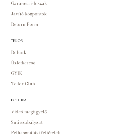
Garancia időszak
Javító központok
Return Form
TEILOR
Rólunk
Üzletkereső
GYIK
Teilor Club
POLITIKA
Videó megfigyelő
Süti szabályzat
Felhasználási feltételek