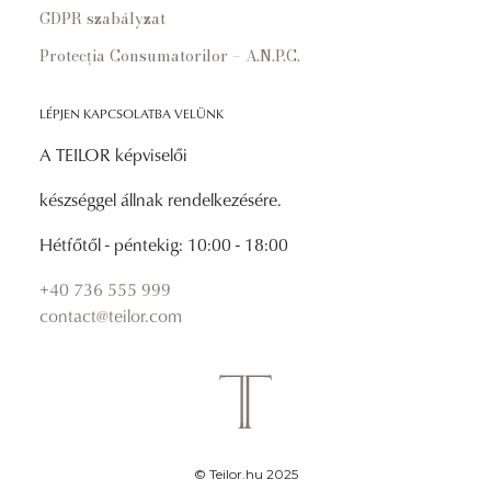
GDPR szabályzat
Protecția Consumatorilor – A.N.P.C.
LÉPJEN KAPCSOLATBA VELÜNK
A TEILOR képviselői
készséggel állnak rendelkezésére.
Hétfőtől - péntekig: 10:00 - 18:00
+40 736 555 999
contact@teilor.com
© Teilor.hu 2025