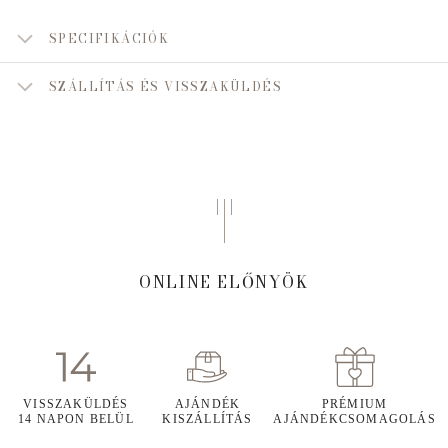
SPECIFIKÁCIÓK
SZÁLLÍTÁS ÉS VISSZAKÜLDÉS
ONLINE ELŐNYÖK
VISSZAKÜLDÉS
AJÁNDÉK
PRÉMIUM
14 NAPON BELÜL
KISZÁLLÍTÁS
AJÁNDÉKCSOMAGOLÁS