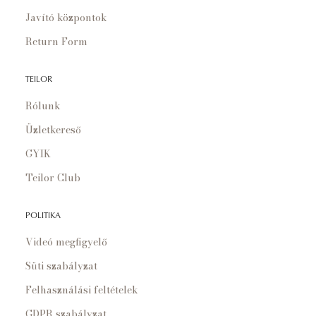
Javító központok
Return Form
TEILOR
Rólunk
Üzletkereső
GYIK
Teilor Club
POLITIKA
Videó megfigyelő
Süti szabályzat
Felhasználási feltételek
GDPR szabályzat