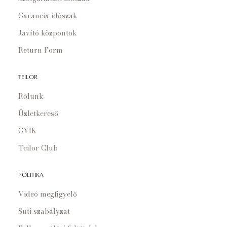
Garancia időszak
Javító központok
Return Form
TEILOR
Rólunk
Üzletkereső
GYIK
Teilor Club
POLITIKA
Videó megfigyelő
Süti szabályzat