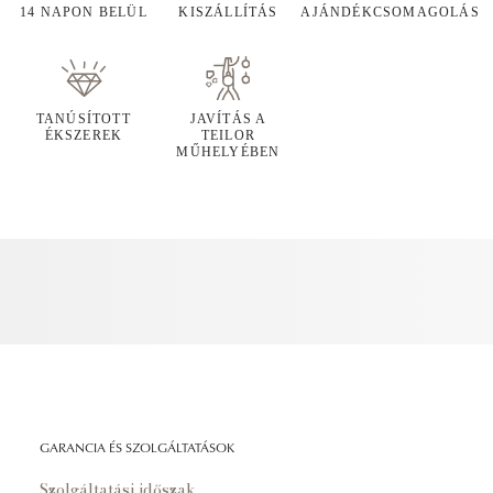
14 NAPON BELÜL
KISZÁLLÍTÁS
AJÁNDÉKCSOMAGOLÁS
TANÚSÍTOTT
JAVÍTÁS A
ÉKSZEREK
TEILOR
MŰHELYÉBEN
GARANCIA ÉS SZOLGÁLTATÁSOK
Szolgáltatási időszak