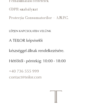
Felhasználási feltételek
GDPR szabályzat
Protecția Consumatorilor – A.N.P.C.
LÉPJEN KAPCSOLATBA VELÜNK
A TEILOR képviselői
készséggel állnak rendelkezésére.
Hétfőtől - péntekig: 10:00 - 18:00
+40 736 555 999
contact@teilor.com