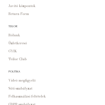
Javító központok
Return Form
TEILOR
Rólunk
Üzletkereső
GYIK
Teilor Club
POLITIKA
Videó megfigyelő
Süti szabályzat
Felhasználási feltételek
GDPR szabályzat