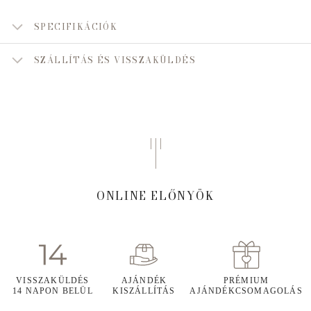
SPECIFIKÁCIÓK
SZÁLLÍTÁS ÉS VISSZAKÜLDÉS
ONLINE ELŐNYÖK
VISSZAKÜLDÉS
AJÁNDÉK
PRÉMIUM
14 NAPON BELÜL
KISZÁLLÍTÁS
AJÁNDÉKCSOMAGOLÁS