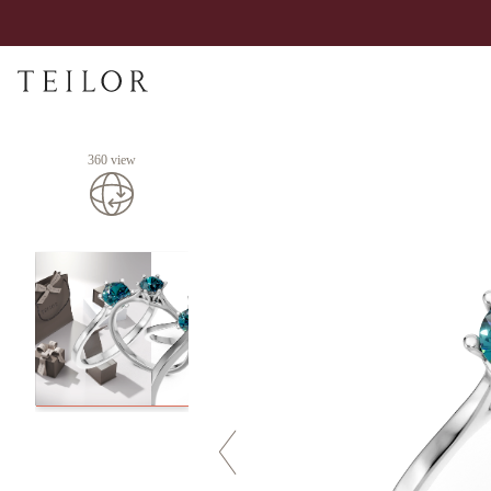
360 view