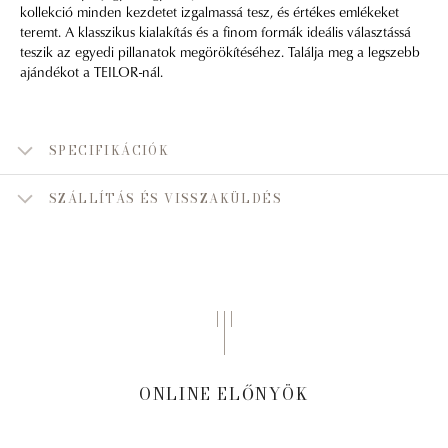
kollekció minden kezdetet izgalmassá tesz, és értékes emlékeket
teremt. A klasszikus kialakítás és a finom formák ideális választássá
teszik az egyedi pillanatok megörökítéséhez. Találja meg a legszebb
ajándékot a TEILOR-nál.
SPECIFIKÁCIÓK
SZÁLLÍTÁS ÉS VISSZAKÜLDÉS
ONLINE ELŐNYÖK