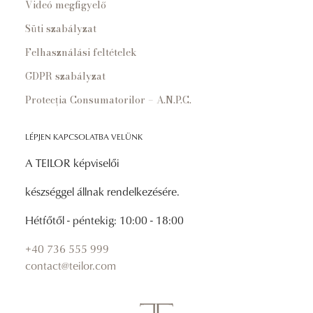
Videó megfigyelő
Süti szabályzat
Felhasználási feltételek
GDPR szabályzat
Protecția Consumatorilor – A.N.P.C.
LÉPJEN KAPCSOLATBA VELÜNK
A TEILOR képviselői
készséggel állnak rendelkezésére.
Hétfőtől - péntekig: 10:00 - 18:00
+40 736 555 999
contact@teilor.com