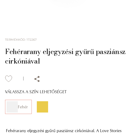
TERMÉKKÓD
:
172267
Fehérarany eljegyzési gyűrű pasziánsz
cirkóniával
VÁLASSZA A SZÍN LEHETŐSÉGET
Fehér
Fehérarany eljegyzési gyűrű pasziánsz cirkóniával. A Love Stories