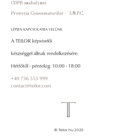
GDPR szabályzat
Protecția Consumatorilor – A.N.P.C.
LÉPJEN KAPCSOLATBA VELÜNK
A TEILOR képviselői
készséggel állnak rendelkezésére.
Hétfőtől - péntekig: 10:00 - 18:00
+40 736 555 999
contact@teilor.com
© Teilor.hu 2025