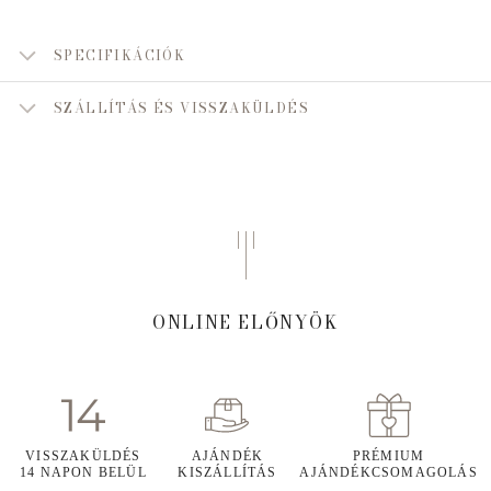
SPECIFIKÁCIÓK
SZÁLLÍTÁS ÉS VISSZAKÜLDÉS
ONLINE ELŐNYÖK
VISSZAKÜLDÉS
AJÁNDÉK
PRÉMIUM
14 NAPON BELÜL
KISZÁLLÍTÁS
AJÁNDÉKCSOMAGOLÁS