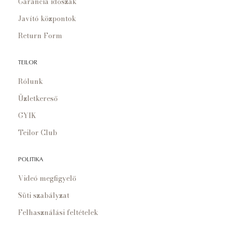
Garancia időszak
Javító központok
Return Form
TEILOR
Rólunk
Üzletkereső
GYIK
Teilor Club
POLITIKA
Videó megfigyelő
Süti szabályzat
Felhasználási feltételek